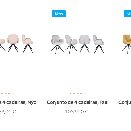
New
N
 4 cadeiras, Nyx
Conjunto de 4 cadeiras, Fael
Conju
033,00 €
1 033,00 €