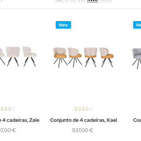
New
N
 4 cadeiras, Zale
Conjunto de 4 cadeiras, Kael
Con
7,00 €
937,00 €