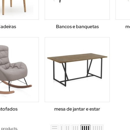
adeiras
Bancos e banquetas
m
stofados
mesa de jantar e estar
 products.