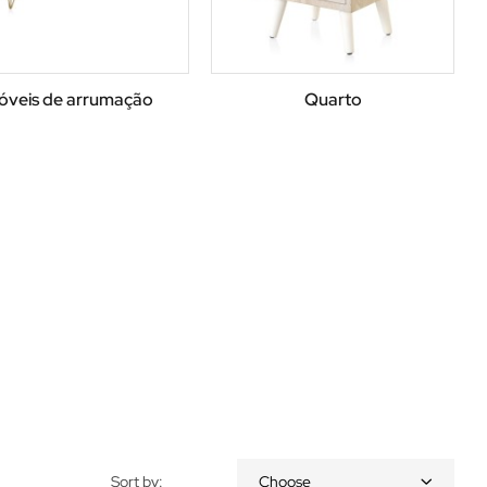
óveis de arrumação
Quarto
Sort by:
Choose