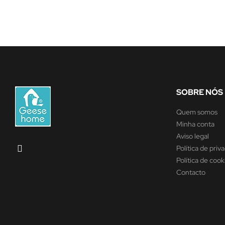
SOBRE NÓS
Quem somos
Minha conta
Aviso legal
Política de priv
Política de cook
Contacto