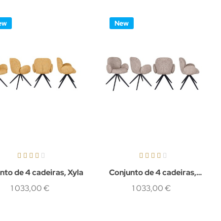
ew
New
nto de 4 cadeiras, Xyla
Conjunto de 4 cadeiras,
Juno
1 033,00 €
1 033,00 €