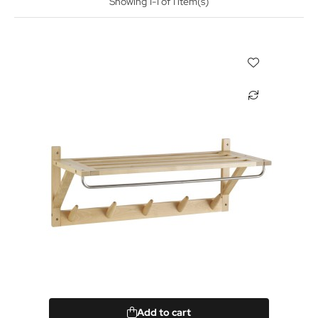
Showing 1-1 of 1 item(s)
Add to cart