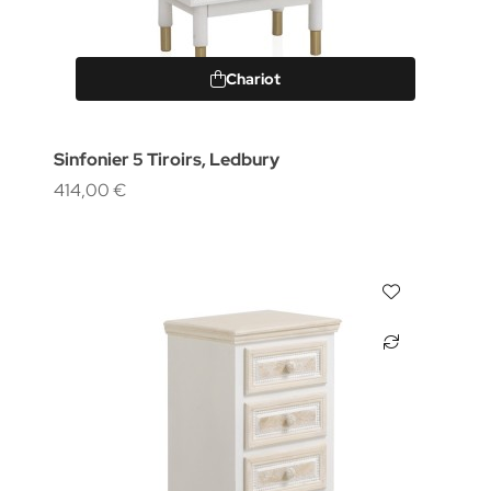
Chariot
Sinfonier 5 Tiroirs, Ledbury
414,00 €