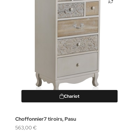
Chariot
Choffonnier7 tiroirs, Pasu
563,00 €