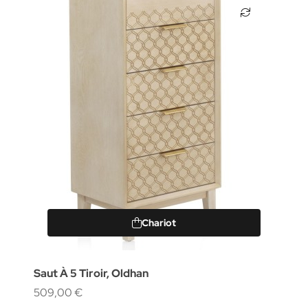
Chariot
Saut À 5 Tiroir, Oldhan
509,00 €