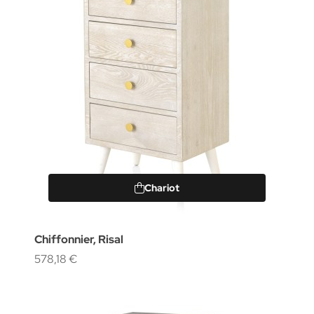
Chariot
Chiffonnier, Risal
578,18 €