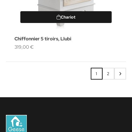
Chariot
Chiffonnier 5 tiroirs, Llubi
319,00 €
1
2