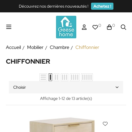
Découvrez nos dernières nouveautés !
Achetez !
0
0
Accueil
Mobilier
Chambre
Chiffonnier
CHIFFONNIER
Choisir
Affichage 1-12 de 13 article(s)