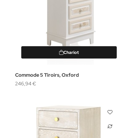
Chariot
Commode 5 Tiroirs, Oxford
246,94 €