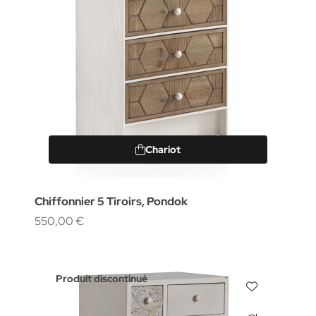
Chariot
Chiffonnier 5 Tiroirs, Pondok
550,00 €
Produit discontinué