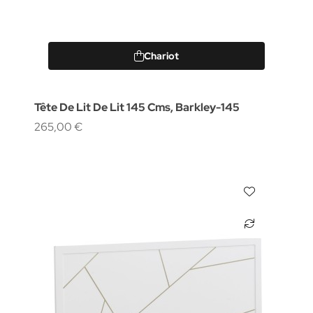
Chariot
Tête De Lit De Lit 145 Cms, Barkley-145
265,00 €