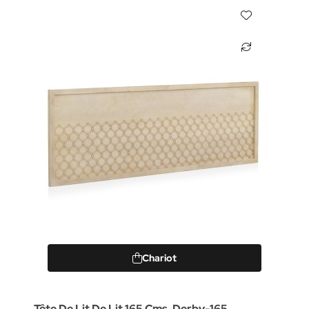
Chariot
Tête De Lit De Lit 165 Cms, Derby-165