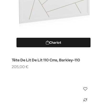
Chariot
Tête De Lit De Lit 110 Cms, Barkley-110
205,00 €