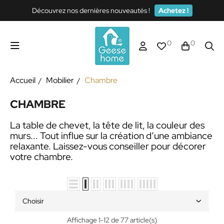
Découvrez nos dernières nouveautés !
Achetez !
0
0
Accueil
Mobilier
Chambre
CHAMBRE
La table de chevet, la tête de lit, la couleur des
murs... Tout influe sur la création d’une ambiance
relaxante. Laissez-vous conseiller pour décorer
votre chambre.
Choisir
Affichage 1-12 de 77 article(s)