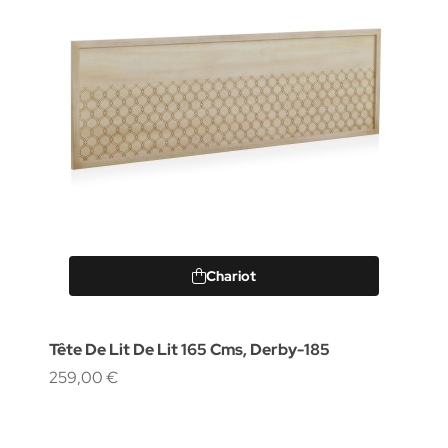
Chariot
Tête De Lit De Lit 165 Cms, Derby-185
259,00 €