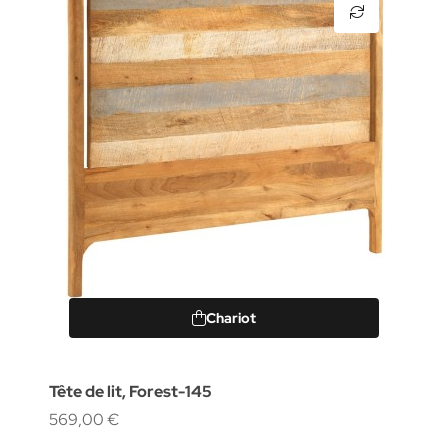
Chariot
Tête de lit, Forest-145
569,00 €