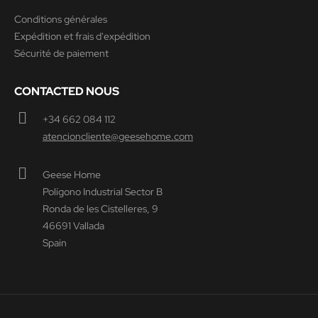
Conditions générales
Expédition et frais d'expédition
Sécurité de paiement
CONTACTED NOUS
+34 662 084 112
atencioncliente@geesehome.com
Geese Home
Polígono Industrial Sector B
Ronda de les Cistelleres, 9
46691 Vallada
Spain