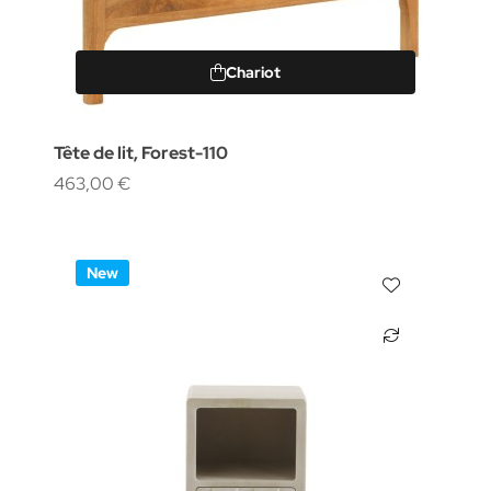
Chariot
Tête de lit, Forest-110
463,00 €
New