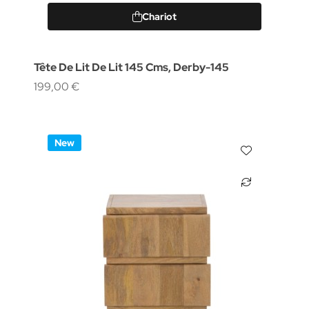
Chariot
Tête De Lit De Lit 145 Cms, Derby-145
199,00 €
New